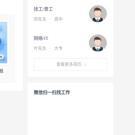
技工/普工
邓先生
·
高中
网络/IT
叶先生
·
大专
查看更多简历
息
微信扫一扫找工作