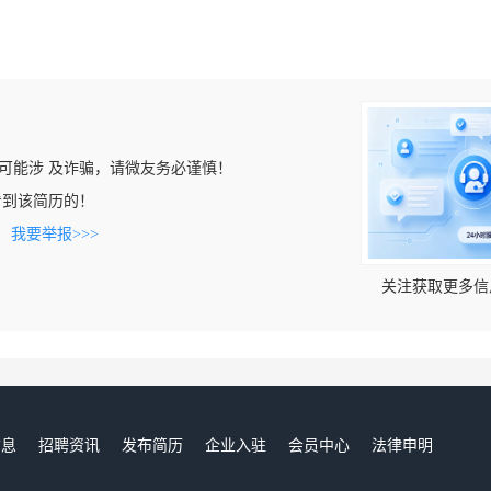
可能涉 及诈骗，请微友务必谨慎！
m上看到该简历的！
。
我要举报>>>
关注获取更多信
信息
招聘资讯
发布简历
企业入驻
会员中心
法律申明
们