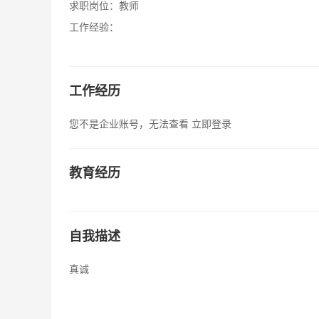
求职岗位：
教师
工作经验：
工作经历
您不是企业账号，无法查看
立即登录
教育经历
自我描述
真诚