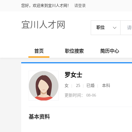
您好，欢迎来到宜川人才网！
请登录
宜川人才网
职位
首页
职位搜索
简历中心
罗女士
女
25
已婚
本科
更新时间： 08-06
基本资料