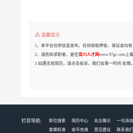
温馨提示
1、本平台仅供信息发布，任何收取押金、保证金均有
2、请告知求职者，是在
宜川人才网
www.97gc.co
3.如遇无效简历，请点击投诉，我们会第一时间 处理
栏目导航:
职位搜索
简历中心
名企展示
一句话
套餐标准
金币充值
意见建议
联系我